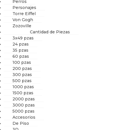
Perros
Personajes
Torre Eiffel
Von Gogh
Zozoville
Cantidad de Piezas
3x49 pzas
24 pzas
35 pzas
60 pzas
100 pzas
200 pzas
300 pzas
500 pzas
1000 pzas
1500 pzas
2000 pzas
3000 pzas
5000 pzas
Accesorios
De Piso
3D