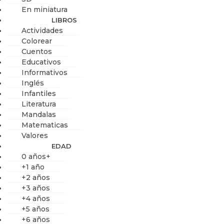
En miniatura
LIBROS
Actividades
Colorear
Cuentos
Educativos
Informativos
Inglés
Infantiles
Literatura
Mandalas
Matematicas
Valores
EDAD
0 años+
+1 año
+2 años
+3 años
+4 años
+5 años
+6 años