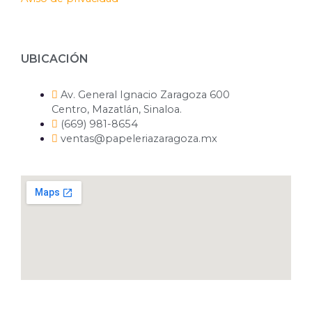
UBICACIÓN
Av. General Ignacio Zaragoza 600
Centro, Mazatlán, Sinaloa.
(669) 981-8654
ventas@papeleriazaragoza.mx