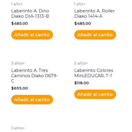
1 año+
1 año+
Laberinto A. Dino
Laberinto A. Roller
Diako DIA-1313-B
Diako 1414-A
$
485.00
$
485.00
Añadir al carrito
Añadir al carrito
3 años+
3 años+
Laberinto A. Tres
Laberinto Colores
Caminos Diako 0679-
Mini,EDUCAR, T-1
C
$
118.00
$
695.00
Añadir al carrito
Añadir al carrito
3 años+