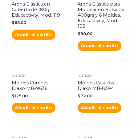
Arena Elástica en
Arena Elástica para
Cuberta de 180g,
Moldear en Bolsa de
Educactivity, Mod. 119
400grs y 6 Moldes,
Educactivity, Mod.
$
65.00
109
$
90.00
Añadir al carrito
Añadir al carrito
4 años+
4 años+
Moldes Currines
Moldes Castillos
Diako MB-9636
Diako MB-8394
$
125.00
$
72.00
Añadir al carrito
Añadir al carrito
4 años+
4 años+