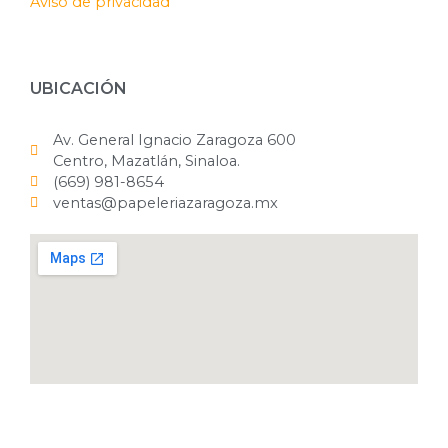
Aviso de privacidad
UBICACIÓN
Av. General Ignacio Zaragoza 600
Centro, Mazatlán, Sinaloa.
(669) 981-8654
ventas@papeleriazaragoza.mx