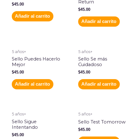
Return
$
45.00
$
45.00
Añadir al carrito
Añadir al carrito
5 años+
5 años+
Sello Puedes Hacerlo
Sello Se más
Mejor
Cuidadoso
$
45.00
$
45.00
Añadir al carrito
Añadir al carrito
5 años+
5 años+
Sello Sigue
Sello Test Tomorrow
Intentando
$
45.00
$
45.00