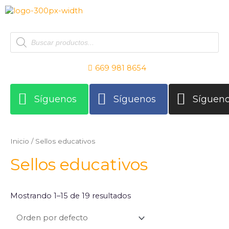
Ir
al
contenido
Products
search
669 981 8654
Síguenos
Síguenos
Síguen
Inicio
/ Sellos educativos
Sellos educativos
Mostrando 1–15 de 19 resultados