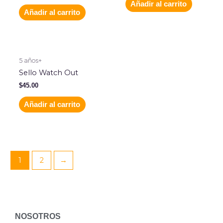
Añadir al carrito
Añadir al carrito
5 años+
Sello Watch Out
$
45.00
Añadir al carrito
1
2
→
NOSOTROS