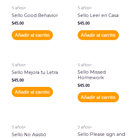
5 años+
5 años+
Sello Good Behavior
Sello Leer en Casa
$
45.00
$
45.00
Añadir al carrito
Añadir al carrito
5 años+
5 años+
Sello Missed
Sello Mejora tu Letra
Homework
$
45.00
$
45.00
Añadir al carrito
Añadir al carrito
5 años+
5 años+
Sello Please sign and
Sello No Asistió