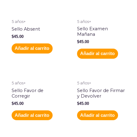
5 años+
5 años+
Sello Examen
Sello Absent
Mañana
$
45.00
$
45.00
Añadir al carrito
Añadir al carrito
5 años+
5 años+
Sello Favor de
Sello Favor de Firmar
Corregir
y Devolver
$
45.00
$
45.00
Añadir al carrito
Añadir al carrito