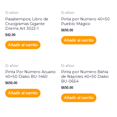
10 años+
10 años+
Pasatiempos, Libro de
Pinta por Numero 40×50
Crucigramas Gigante
Pueblo Mágico
Drems Art 3022-1
$
650.00
$
42.00
Añadir al carrito
Añadir al carrito
10 años+
10 años+
Pinta Por Número Acuario
Pinta por Número Bahía
40×50 Diako BU-1460
de Nápoles 40×50 Diako
BU-0654
$
650.00
$
650.00
Añadir al carrito
Añadir al carrito