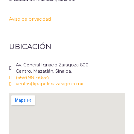
Aviso de privacidad
UBICACIÓN
Av. General Ignacio Zaragoza 600
Centro, Mazatlán, Sinaloa.
(669) 981-8654
ventas@papeleriazaragoza.mx