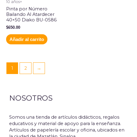
10 años+
Pinta por Número
Bailando Al Atardecer
40×50 Diako BU-0586
$
650.00
Añadir al carrito
1
2
→
NOSOTROS
Somos una tienda de artículos didácticos, regalos
educativos y material de apoyo para la enseñanza.
Artículos de papelería escolar y oficina, ubicados en
la ciudad de Mazatlán, Sinaloa.