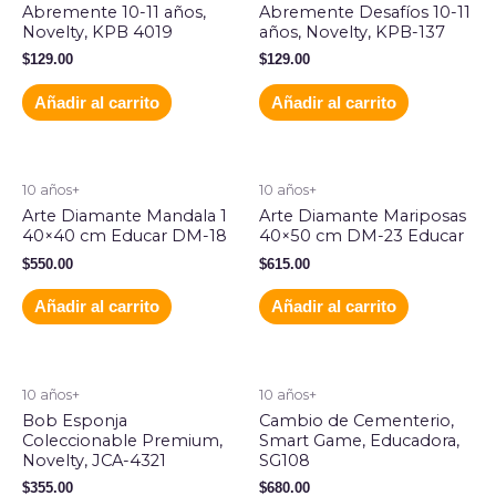
Abremente 10-11 años,
Abremente Desafíos 10-11
Novelty, KPB 4019
años, Novelty, KPB-137
$
129.00
$
129.00
Añadir al carrito
Añadir al carrito
10 años+
10 años+
Arte Diamante Mandala 1
Arte Diamante Mariposas
40×40 cm Educar DM-18
40×50 cm DM-23 Educar
$
550.00
$
615.00
Añadir al carrito
Añadir al carrito
10 años+
10 años+
Bob Esponja
Cambio de Cementerio,
Coleccionable Premium,
Smart Game, Educadora,
Novelty, JCA-4321
SG108
$
355.00
$
680.00