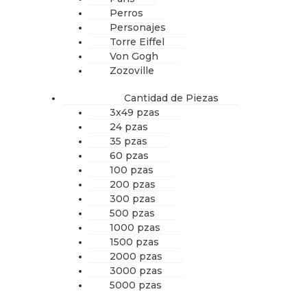
Perros
Personajes
Torre Eiffel
Von Gogh
Zozoville
Cantidad de Piezas
3x49 pzas
24 pzas
35 pzas
60 pzas
100 pzas
200 pzas
300 pzas
500 pzas
1000 pzas
1500 pzas
2000 pzas
3000 pzas
5000 pzas