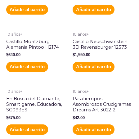
Añadir al carrito
Añadir al carrito
10 años+
10 años+
Castillo Moritzburg
Castillo Neuschwanstein
Alemania Pintoo H2174
3D Ravensburger 12573
$
640.00
$
1,550.00
Añadir al carrito
Añadir al carrito
10 años+
10 años+
En Busca del Diamante,
Pasatiempos,
Smart game, Educadora,
Asombrosos Crucigramas
SG093ES
Dreams Art 3022-2
$
675.00
$
42.00
Añadir al carrito
Añadir al carrito