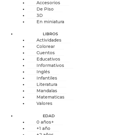
Accesorios
De Piso
3D
En miniatura
LIBROS
Actividades
Colorear
Cuentos
Educativos
Informativos
Inglés
Infantiles
Literatura
Mandalas
Matematicas
Valores
EDAD
0 años+
+1 año
+2 años