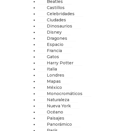
Beatles
Castillos
Celebridades
Ciudades
Dinosaurios
Disney
Dragones
Espacio
Francia
Gatos
Harry Potter
Italia
Londres
Mapas
México
Monocromáticos
Naturaleza
Nueva York
Océano
Paisajes
Panorámico
París