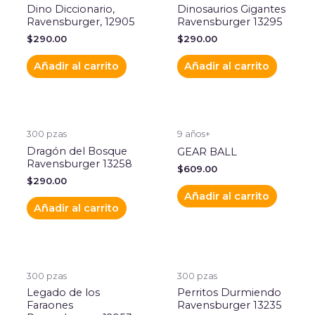
Dino Diccionario,
Dinosaurios Gigantes
Ravensburger, 12905
Ravensburger 13295
$
290.00
$
290.00
Añadir al carrito
Añadir al carrito
300 pzas
9 años+
Dragón del Bosque
GEAR BALL
Ravensburger 13258
$
609.00
$
290.00
Añadir al carrito
Añadir al carrito
300 pzas
300 pzas
Legado de los
Perritos Durmiendo
Faraones
Ravensburger 13235