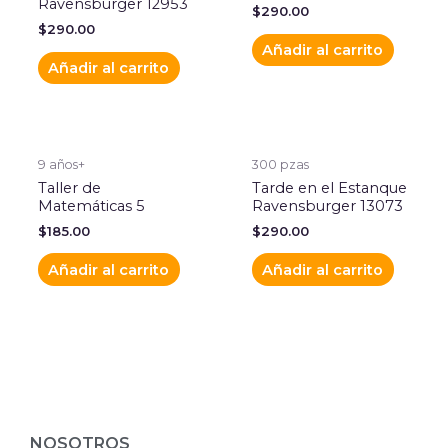
Ravensburger 12953
$
290.00
$
290.00
Añadir al carrito
Añadir al carrito
9 años+
300 pzas
Taller de
Tarde en el Estanque
Matemáticas 5
Ravensburger 13073
$
185.00
$
290.00
Añadir al carrito
Añadir al carrito
NOSOTROS