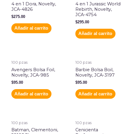
4 en 1 Dora, Novelty,
4 en 1 Jurassic World
JCA-4826
Rebirth, Novelty,
JCA-4754
$
275.00
$
295.00
Añadir al carrito
Añadir al carrito
100 pzas
100 pzas
Avengers Bolsa Foil,
Barbie Bolsa Boil,
Novelty, JCA-985
Novelty, JCA-3197
$
95.00
$
95.00
Añadir al carrito
Añadir al carrito
100 pzas
100 pzas
Batman, Clementoni,
Cenicienta