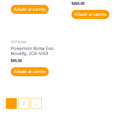
$
260.00
Añadir al carrito
Añadir al carrito
100 pzas
Pokemón Bolsa Foil,
Novelty, JCA-4159
$
95.00
Añadir al carrito
1
2
→