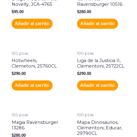
Novelty, JCA-4765
Ravensburger 10516
$
95.00
$
280.00
Añadir al carrito
Añadir al carrito
100 pzas
100 pzas
Hotwheels,
Liga de la Justicia II,
Clemetoni, 25760CL
Clementoni, 25722CL
$
290.00
$
290.00
Añadir al carrito
Añadir al carrito
100 pzas
100 pzas
Magia Ravensburger
Mapa Dinosaurios,
13286
Clementoni, Educar,
29790CL
$
280.00