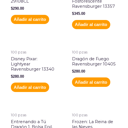
29108CL
Fosforescente
Ravensburger 13357
$
290.00
$
345.00
Añadir al carrito
Añadir al carrito
100 pzas
100 pzas
Disney Pixar:
Dragón de Fuego
Lightyear
Ravensburger 10405
Ravensburger 13340
$
280.00
$
280.00
Añadir al carrito
Añadir al carrito
100 pzas
100 pzas
Entrenando a Tú
Frozen: La Reina de
Dragón 1, Bolsa Foil,
las Nieves,