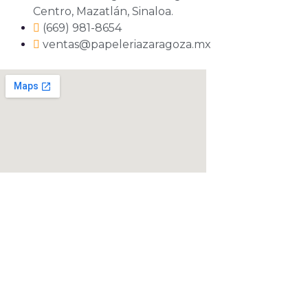
Centro, Mazatlán, Sinaloa.
(669) 981-8654
ventas@papeleriazaragoza.mx