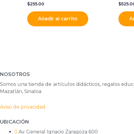
$
255.00
$
525.0
Añadir al carrito
Añ
NOSOTROS
Somos una tienda de artículos didácticos, regalos educa
Mazatlán, Sinaloa.
Aviso de privacidad
UBICACIÓN
Av. General Ignacio Zaragoza 600