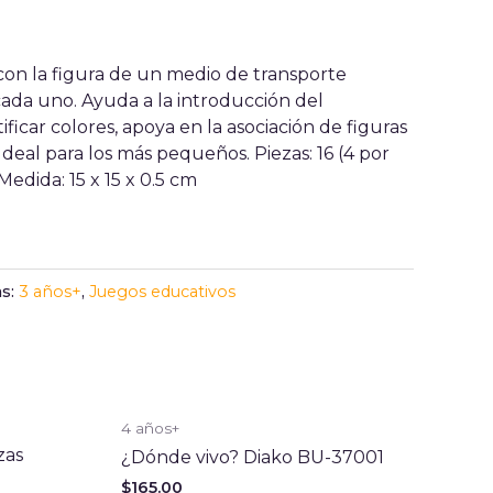
on la figura de un medio de transporte
 cada uno. Ayuda a la introducción del
ficar colores, apoya en la asociación de figuras
 Ideal para los más pequeños. Piezas: 16 (4 por
edida: 15 x 15 x 0.5 cm
as:
3 años+
,
Juegos educativos
4 años+
zas
¿Dónde vivo? Diako BU-37001
$
165.00