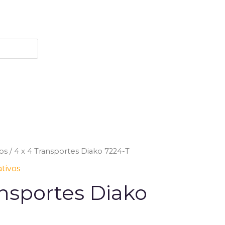
os
/ 4 x 4 Transportes Diako 7224-T
tivos
ansportes Diako