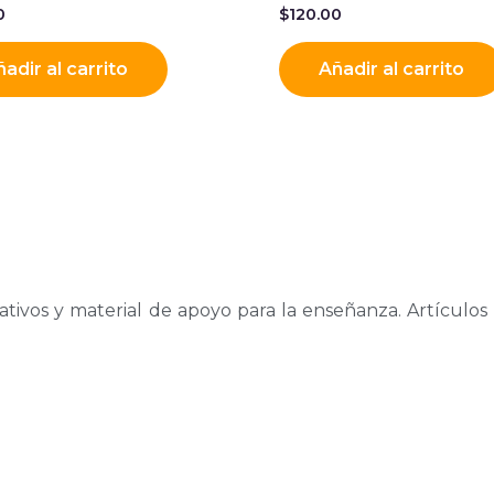
0
$
120.00
adir al carrito
Añadir al carrito
tivos y material de apoyo para la enseñanza. Artículos 