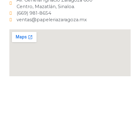
Av. General Ignacio Zaragoza 600
Centro, Mazatlán, Sinaloa.
(669) 981-8654
ventas@papeleriazaragoza.mx