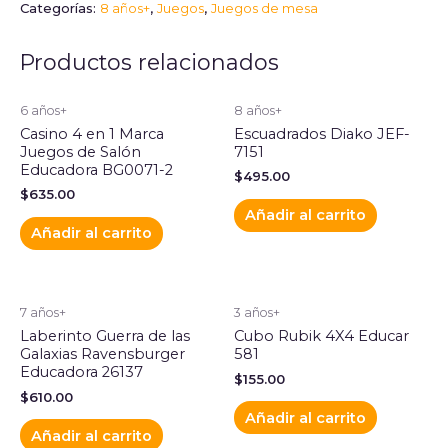
Categorías:
8 años+
,
Juegos
,
Juegos de mesa
Productos relacionados
6 años+
8 años+
Casino 4 en 1 Marca
Escuadrados Diako JEF-
Juegos de Salón
7151
Educadora BG0071-2
$
495.00
$
635.00
Añadir al carrito
Añadir al carrito
7 años+
3 años+
Laberinto Guerra de las
Cubo Rubik 4X4 Educar
Galaxias Ravensburger
581
Educadora 26137
$
155.00
$
610.00
Añadir al carrito
Añadir al carrito