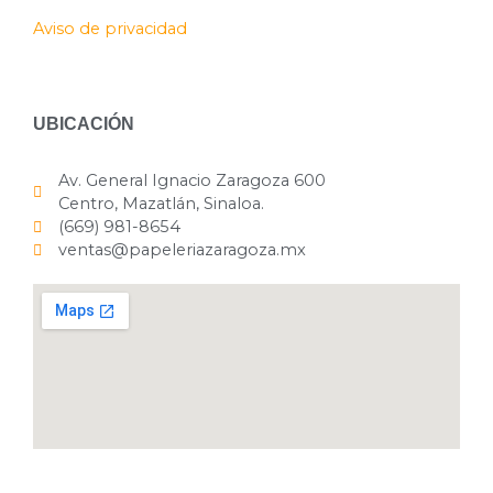
Aviso de privacidad
UBICACIÓN
Av. General Ignacio Zaragoza 600
Centro, Mazatlán, Sinaloa.
(669) 981-8654
ventas@papeleriazaragoza.mx