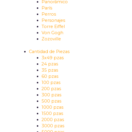
Panorámico
París
Perros
Personajes
Torre Eiffel
Von Gogh
Zozoville
Cantidad de Piezas
3x49 pzas
24 pzas
35 pzas
60 pzas
100 pzas
200 pzas
300 pzas
500 pzas
1000 pzas
1500 pzas
2000 pzas
3000 pzas