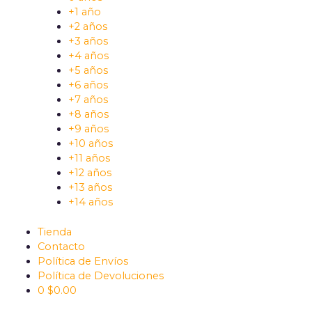
+1 año
+2 años
+3 años
+4 años
+5 años
+6 años
+7 años
+8 años
+9 años
+10 años
+11 años
+12 años
+13 años
+14 años
Tienda
Contacto
Política de Envíos
Política de Devoluciones
0
$
0.00