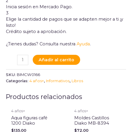
2
Inicia sesión en Mercado Pago.
3
Elige la cantidad de pagos que se adapten mejor a ti ¡y
listo!
Crédito sujeto a aprobación.
¿Tienes dudas? Consulta nuestra
Ayuda
.
Añadir al carrito
SKU:
BIMCW0166
Categorías:
4 años+
,
Informativos
,
Libros
Productos relacionados
4 años+
4 años+
Aqua figuras café
Moldes Castillos
1200 Diako
Diako MB-8394
$
135.00
$
72.00