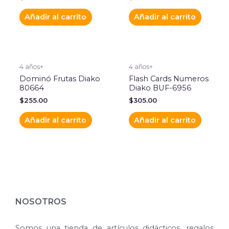
Añadir al carrito
Añadir al carrito
4 años+
4 años+
Dominó Frutas Diako
Flash Cards Numeros
80664
Diako BUF-6956
$
255.00
$
305.00
Añadir al carrito
Añadir al carrito
NOSOTROS
Somos una tienda de artículos didácticos, regalos