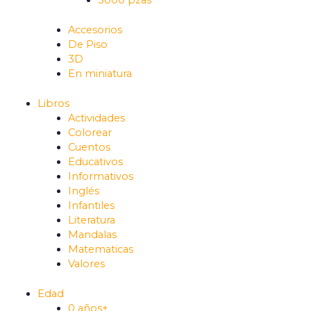
5000 pzas
Accesorios
De Piso
3D
En miniatura
Libros
Actividades
Colorear
Cuentos
Educativos
Informativos
Inglés
Infantiles
Literatura
Mandalas
Matematicas
Valores
Edad
0 años+