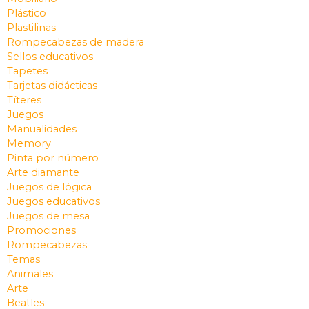
Plástico
Plastilinas
Rompecabezas de madera
Sellos educativos
Tapetes
Tarjetas didácticas
Títeres
Juegos
Manualidades
Memory
Pinta por número
Arte diamante
Juegos de lógica
Juegos educativos
Juegos de mesa
Promociones
Rompecabezas
Temas
Animales
Arte
Beatles