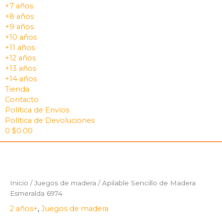
+7 años
+8 años
+9 años
+10 años
+11 años
+12 años
+13 años
+14 años
Tienda
Contacto
Política de Envíos
Política de Devoluciones
0
$
0.00
Inicio
/
Juegos de madera
/ Apilable Sencillo de Madera
Esmeralda 6974
2 años+
,
Juegos de madera