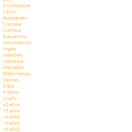
En miniatura
Libros
Actividades
Colorear
Cuentos
Educativos
Informativos
Inglés
Infantiles
Literatura
Mandalas
Matematicas
Valores
Edad
0 años+
+1 año
+2 años
+3 años
+4 años
+5 años
+6 años