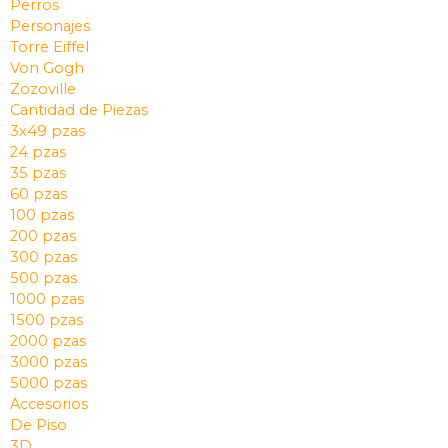
Perros
Personajes
Torre Eiffel
Von Gogh
Zozoville
Cantidad de Piezas
3x49 pzas
24 pzas
35 pzas
60 pzas
100 pzas
200 pzas
300 pzas
500 pzas
1000 pzas
1500 pzas
2000 pzas
3000 pzas
5000 pzas
Accesorios
De Piso
3D