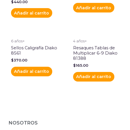
$
440.00
Añadir al carrito
Añadir al carrito
6 años+
4 años+
Sellos Caligrafía Diako
Resaques Tablas de
8561
Multiplicar 6-9 Diako
81388
$
370.00
$
165.00
Añadir al carrito
Añadir al carrito
NOSOTROS