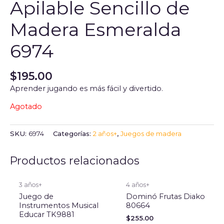
Apilable Sencillo de
Madera Esmeralda
6974
$
195.00
Aprender jugando es más fácil y divertido.
Agotado
SKU:
6974
Categorías:
2 años+
,
Juegos de madera
Productos relacionados
3 años+
4 años+
Juego de
Dominó Frutas Diako
Instrumentos Musical
80664
Educar TK9881
$
255.00