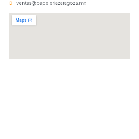
ventas@papeleriazaragoza.mx