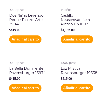
1000 pzas
14 años +
Dos Niñas Leyendo
Castillo
Renoir Ricordi Arte
Neuschwanstein
25114
Pintoo HN1007
$
415.00
$
1,195.00
Añadir al carrito
Añadir al carrito
1000 pzas
1000 pzas
La Bella Durmiente
Luz Mística
Ravensburger 13974
Ravensburger 19538
$
415.00
$
415.00
Añadir al carrito
Añadir al carrito