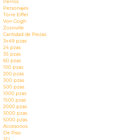
Perros
Personajes
Torre Eiffel
Von Gogh
Zozoville
Cantidad de Piezas
3x49 pzas
24 pzas
35 pzas
60 pzas
100 pzas
200 pzas
300 pzas
500 pzas
1000 pzas
1500 pzas
2000 pzas
3000 pzas
5000 pzas
Accesorios
De Piso
3D