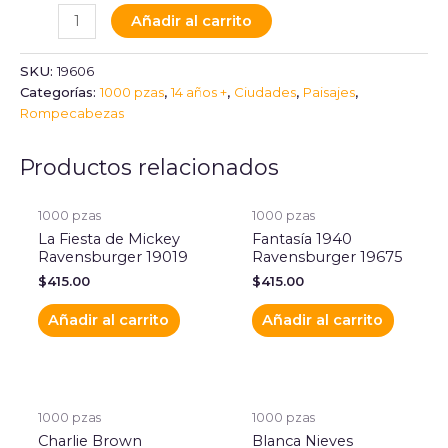
Añadir al carrito
SKU:
19606
Categorías:
1000 pzas
,
14 años +
,
Ciudades
,
Paisajes
,
Rompecabezas
Productos relacionados
1000 pzas
1000 pzas
La Fiesta de Mickey
Fantasía 1940
Ravensburger 19019
Ravensburger 19675
$
415.00
$
415.00
Añadir al carrito
Añadir al carrito
1000 pzas
1000 pzas
Charlie Brown
Blanca Nieves