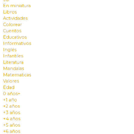
En miniatura
Libros
Actividades
Colorear
Cuentos
Educativos
Informativos
Inglés
Infantiles
Literatura
Mandalas
Matematicas
Valores
Edad
0 años+
+1 año
+2 años
+3 años
+4 años
+5 años
+6 años