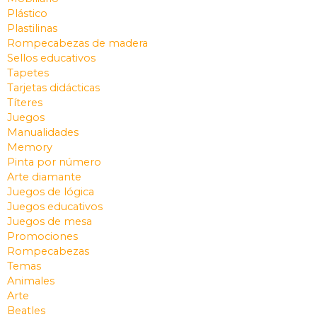
Plástico
Plastilinas
Rompecabezas de madera
Sellos educativos
Tapetes
Tarjetas didácticas
Títeres
Juegos
Manualidades
Memory
Pinta por número
Arte diamante
Juegos de lógica
Juegos educativos
Juegos de mesa
Promociones
Rompecabezas
Temas
Animales
Arte
Beatles