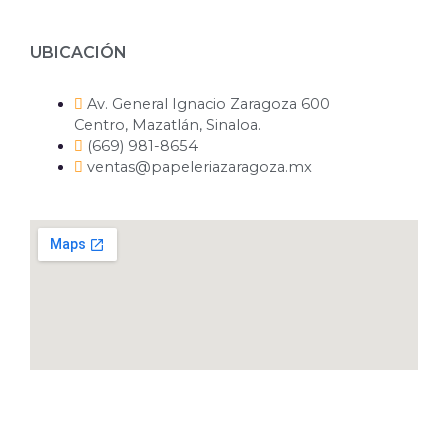
UBICACIÓN
Av. General Ignacio Zaragoza 600
Centro, Mazatlán, Sinaloa.
(669) 981-8654
ventas@papeleriazaragoza.mx