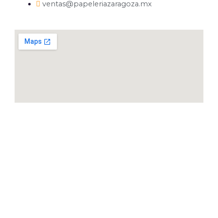
ventas@papeleriazaragoza.mx