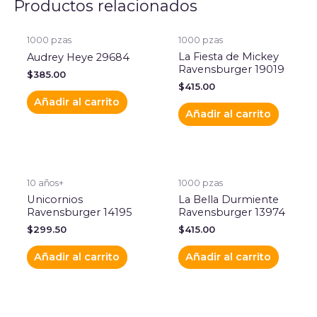
Productos relacionados
1000 pzas
1000 pzas
La Fiesta de Mickey
Audrey Heye 29684
Ravensburger 19019
$
385.00
$
415.00
Añadir al carrito
Añadir al carrito
10 años+
1000 pzas
Unicornios
La Bella Durmiente
Ravensburger 14195
Ravensburger 13974
$
299.50
$
415.00
Añadir al carrito
Añadir al carrito