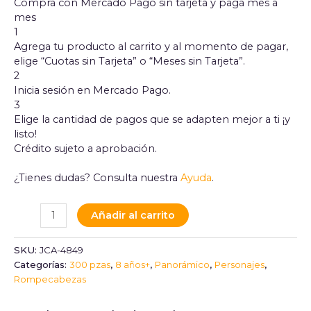
Compra con Mercado Pago sin tarjeta y paga mes a
mes
1
Agrega tu producto al carrito y al momento de pagar,
elige “Cuotas sin Tarjeta” o “Meses sin Tarjeta”.
2
Inicia sesión en Mercado Pago.
3
Elige la cantidad de pagos que se adapten mejor a ti ¡y
listo!
Crédito sujeto a aprobación.
¿Tienes dudas? Consulta nuestra
Ayuda
.
Añadir al carrito
SKU:
JCA-4849
Categorías:
300 pzas
,
8 años+
,
Panorámico
,
Personajes
,
Rompecabezas