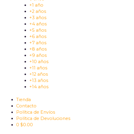
+1 año
+2 años
+3 años
+4 años
+5 años
+6 años
+7 años
+8 años
+9 años
+10 años
+11 años
+12 años
+13 años
+14 años
Tienda
Contacto
Política de Envíos
Política de Devoluciones
0
$
0.00