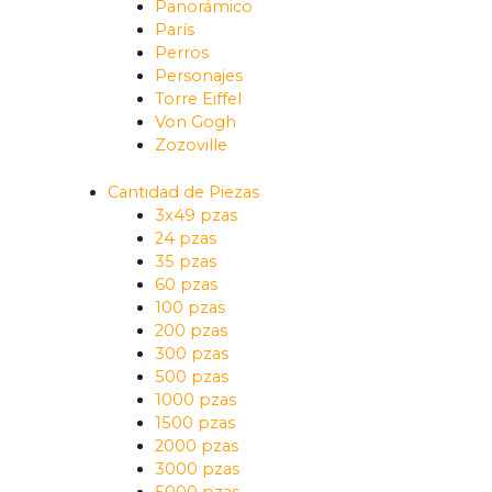
Panorámico
París
Perros
Personajes
Torre Eiffel
Von Gogh
Zozoville
Cantidad de Piezas
3x49 pzas
24 pzas
35 pzas
60 pzas
100 pzas
200 pzas
300 pzas
500 pzas
1000 pzas
1500 pzas
2000 pzas
3000 pzas