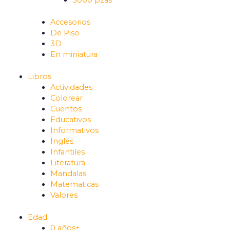
5000 pzas
Accesorios
De Piso
3D
En miniatura
Libros
Actividades
Colorear
Cuentos
Educativos
Informativos
Inglés
Infantiles
Literatura
Mandalas
Matematicas
Valores
Edad
0 años+