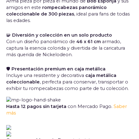
Arma pieza por pieza el mundo de
Bob Esponja
y sus
amigos en este
rompecabezas panorámico
coleccionable de 300 piezas
, ideal para fans de todas
las edades.
🧩
Diversión y colección en un solo producto
Con un diseño panorámico de
46 x 61 cm
armado,
captura la esencia colorida y divertida de la caricatura
más querida de Nickelodeon.
🛡
Presentación premium en caja metálica
Incluye una resistente y decorativa
caja metálica
coleccionable
, perfecta para conservar, transportar o
exhibir tu rompecabezas como parte de tu colección.
Hasta 12 pagos sin tarjeta
con Mercado Pago.
Saber
más