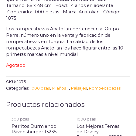
Tamaño: 66 x 48 cm
Edad: 14 años en adelante
Contenido: 1000 piezas
Marca: Anatolian
Código:
1075
Los rompecabezas Anatolian pertenecen al Grupo
Perre, número uno en la venta y fabricación de
rompecabezas en Turquía. La calidad de los
rompecabezas Anatolian los hace figurar entre las 10
primeras marcas a nivel mundial.
Agotado
SKU:
1075
Categorías:
1000 pzas
,
14 años +
,
Paisajes
,
Rompecabezas
Productos relacionados
300 pzas
1000 pzas
Perritos Durmiendo
Los Mejores Temas
Ravensburger 13235
de Disney