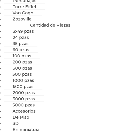
Personajes
Torre Eiffel
Von Gogh
Zozoville
Cantidad de Piezas
3x49 pzas
24 pzas
35 pzas
60 pzas
100 pzas
200 pzas
300 pzas
500 pzas
1000 pzas
1500 pzas
2000 pzas
3000 pzas
5000 pzas
Accesorios
De Piso
3D
En miniatura