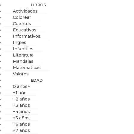
LIBROS
Actividades
Colorear
Cuentos
Educativos
Informativos
Inglés
Infantiles
Literatura
Mandalas
Matematicas
Valores
EDAD
0 años+
+1 año
+2 años
+3 años
+4 años
+5 años
+6 años
+7 años