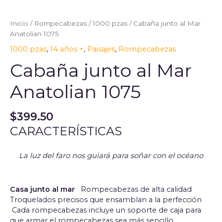
Inicio
/
Rompecabezas
/
1000 pzas
/ Cabaña junto al Mar
Anatolian 1075
1000 pzas
,
14 años +
,
Paisajes
,
Rompecabezas
Cabaña junto al Mar
Anatolian 1075
$
399.50
CARACTERÍSTICAS
La luz del faro nos guiará para soñar con el océano
Casa junto al mar
Rompecabezas de alta calidad
Troquelados precisos que ensamblan a la perfección
Cada rompecabezas incluye un soporte de caja para
que armar el rompecabezas sea más sencillo