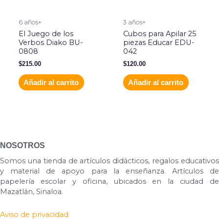
6 años+
3 años+
El Juego de los
Cubos para Apilar 25
Verbos Diako BU-
piezas Educar EDU-
0808
042
$
215.00
$
120.00
Añadir al carrito
Añadir al carrito
NOSOTROS
Somos una tienda de artículos didácticos, regalos educativos
y material de apoyo para la enseñanza. Artículos de
papelería escolar y oficina, ubicados en la ciudad de
Mazatlán, Sinaloa.
Aviso de privacidad