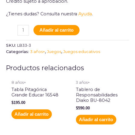
Crédito sujeto a aprobación.
¿Tienes dudas? Consulta nuestra
Ayuda
.
Añadir al carrito
SKU:
LB33-3
Categorías:
3 años+
,
Juegos
,
Juegos educativos
Productos relacionados
8 años+
3 años+
Tabla Pitagórica
Tablero de
Grande Educar 16548
Responsabilidades
Diako BU-8042
$
195.00
$
590.00
Añadir al carrito
Añadir al carrito