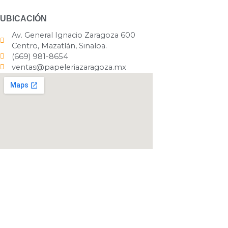
UBICACIÓN
Av. General Ignacio Zaragoza 600
Centro, Mazatlán, Sinaloa.
(669) 981-8654
ventas@papeleriazaragoza.mx