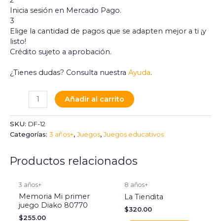
2
Inicia sesión en Mercado Pago.
3
Elige la cantidad de pagos que se adapten mejor a ti ¡y
listo!
Crédito sujeto a aprobación.
¿Tienes dudas? Consulta nuestra
Ayuda
.
Añadir al carrito
SKU:
DF-12
Categorías:
3 años+
,
Juegos
,
Juegos educativos
Productos relacionados
3 años+
8 años+
Memoria Mi primer
La Tiendita
juego Diako 80770
$
320.00
$
255.00