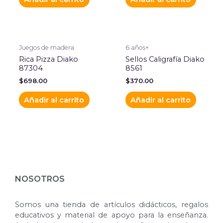
Juegos de madera
6 años+
Rica Pizza Diako
Sellos Caligrafía Diako
87304
8561
$
698.00
$
370.00
Añadir al carrito
Añadir al carrito
NOSOTROS
Somos una tienda de artículos didácticos, regalos
educativos y material de apoyo para la enseñanza.