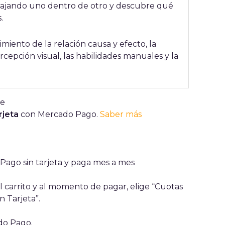
encajando uno dentro de otro y descubre qué
.
miento de la relación causa y efecto, la
rcepción visual, las habilidades manuales y la
rjeta
con Mercado Pago.
Saber más
ago sin tarjeta y paga mes a mes
 carrito y al momento de pagar, elige “Cuotas
n Tarjeta”.
ado Pago.