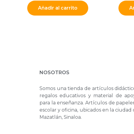
Añadir al carrito
Añ
NOSOTROS
Somos una tienda de artículos didáctic
regalos educativos y material de apo
para la enseñanza. Artículos de papele
escolar y oficina, ubicados en la ciudad
Mazatlán, Sinaloa.