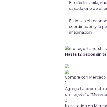
El niño los apila, 
es cada uno de ellos
Estimula el reconoci
coordinación y la pe
imaginación.
Hasta 12 pagos sin ta
Compra con Mercado P
1
Agrega tu producto al
sin Tarjeta” o “Meses si
2
Inicia sesión en Merc