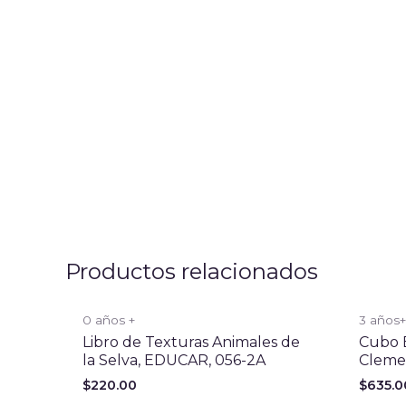
Productos relacionados
0 años +
3 años
Libro de Texturas Animales de
Cubo B
la Selva, EDUCAR, 056-2A
Cleme
$
220.00
$
635.0