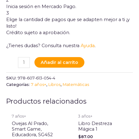
Inicia sesión en Mercado Pago.
3
Elige la cantidad de pagos que se adapten mejor a ti ¡y
listo!
Crédito sujeto a aprobación.
¿Tienes dudas? Consulta nuestra
Ayuda
.
Añadir al carrito
SKU:
978-607-613-054-4
Categorías:
7 años+
,
Libros
,
Matemáticas
Productos relacionados
7 años+
3 años+
Ovejas Al Prado,
Libro Destreza
Smart Game,
Mágica 1
Educadora, SG452
$
87.00