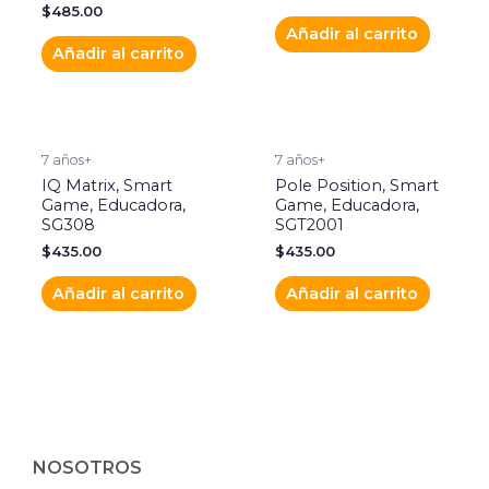
$
485.00
Añadir al carrito
Añadir al carrito
7 años+
7 años+
IQ Matrix, Smart
Pole Position, Smart
Game, Educadora,
Game, Educadora,
SG308
SGT2001
$
435.00
$
435.00
Añadir al carrito
Añadir al carrito
NOSOTROS