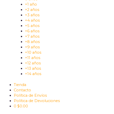
+1 año
+2 años
+3 años
+4 años
+5 años
+6 años
+7 años
+8 años
+9 años
+10 años
+11 años
+12 años
+13 años
+14 años
Tienda
Contacto
Política de Envíos
Política de Devoluciones
0
$
0.00