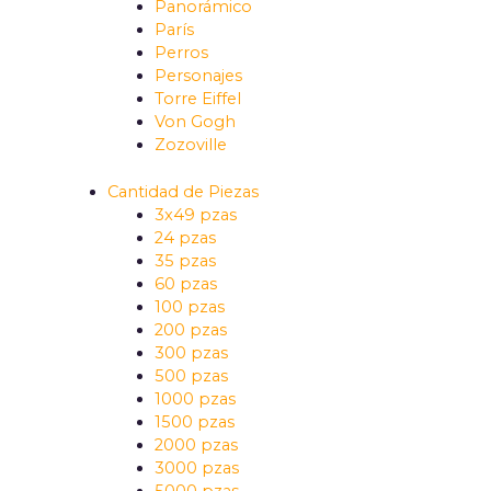
Panorámico
París
Perros
Personajes
Torre Eiffel
Von Gogh
Zozoville
Cantidad de Piezas
3x49 pzas
24 pzas
35 pzas
60 pzas
100 pzas
200 pzas
300 pzas
500 pzas
1000 pzas
1500 pzas
2000 pzas
3000 pzas