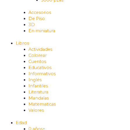
5000 pzas
Accesorios
De Piso
3D
En miniatura
Libros
Actividades
Colorear
Cuentos
Educativos
Informativos
Inglés
Infantiles
Literatura
Mandalas
Matematicas
Valores
Edad
0 años+