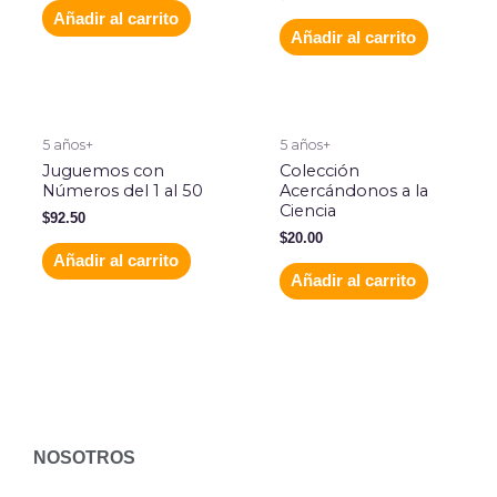
Añadir al carrito
Añadir al carrito
5 años+
5 años+
Juguemos con
Colección
Números del 1 al 50
Acercándonos a la
Ciencia
$
92.50
$
20.00
Añadir al carrito
Añadir al carrito
NOSOTROS