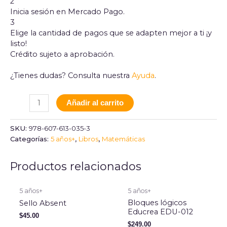
2
Inicia sesión en Mercado Pago.
3
Elige la cantidad de pagos que se adapten mejor a ti ¡y
listo!
Crédito sujeto a aprobación.
¿Tienes dudas? Consulta nuestra
Ayuda
.
Añadir al carrito
SKU:
978-607-613-035-3
Categorías:
5 años+
,
Libros
,
Matemáticas
Productos relacionados
5 años+
5 años+
Bloques lógicos
Sello Absent
Educrea EDU-012
$
45.00
$
249.00