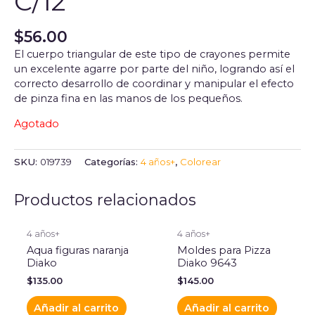
C/12
$
56.00
El cuerpo triangular de este tipo de crayones permite
un excelente agarre por parte del niño, logrando así el
correcto desarrollo de coordinar y manipular el efecto
de pinza fina en las manos de los pequeños.
Agotado
SKU:
019739
Categorías:
4 años+
,
Colorear
Productos relacionados
4 años+
4 años+
Aqua figuras naranja
Moldes para Pizza
Diako
Diako 9643
$
135.00
$
145.00
Añadir al carrito
Añadir al carrito