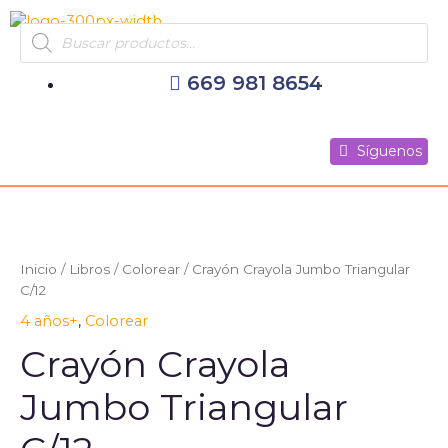
Ir
Products
al
search
contenido
669 981 8654
Síguenos
Síguenos
Síguenos
Inicio
/
Libros
/
Colorear
/ Crayón Crayola Jumbo Triangular
C/12
4 años+
,
Colorear
Crayón Crayola
Jumbo Triangular