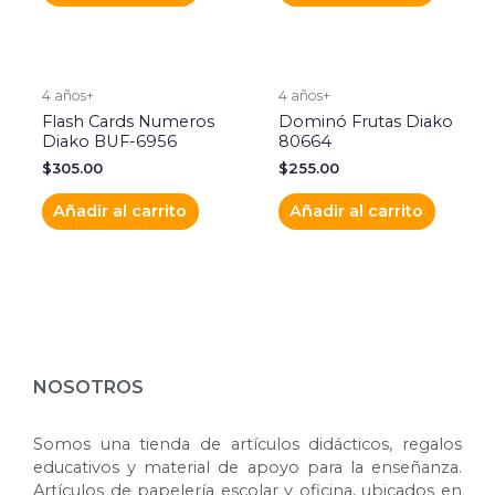
4 años+
4 años+
Flash Cards Numeros
Dominó Frutas Diako
Diako BUF-6956
80664
$
305.00
$
255.00
Añadir al carrito
Añadir al carrito
NOSOTROS
Somos una tienda de artículos didácticos, regalos
educativos y material de apoyo para la enseñanza.
Artículos de papelería escolar y oficina, ubicados en