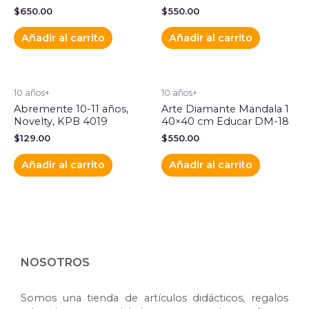
$
650.00
$
550.00
Añadir al carrito
Añadir al carrito
10 años+
10 años+
Abremente 10-11 años,
Arte Diamante Mandala 1
Novelty, KPB 4019
40×40 cm Educar DM-18
$
129.00
$
550.00
Añadir al carrito
Añadir al carrito
NOSOTROS
Somos una tienda de artículos didácticos, regalos