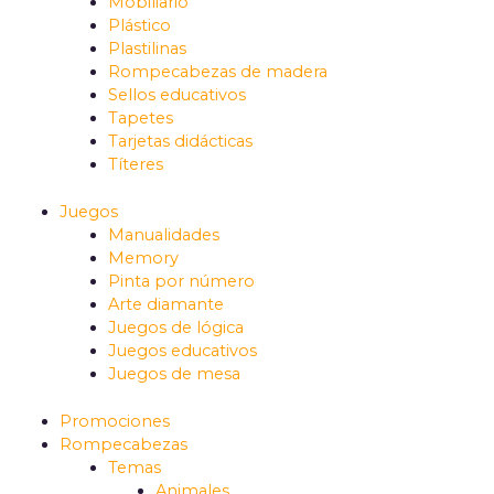
Mobiliario
Plástico
Plastilinas
Rompecabezas de madera
Sellos educativos
Tapetes
Tarjetas didácticas
Títeres
Juegos
Manualidades
Memory
Pinta por número
Arte diamante
Juegos de lógica
Juegos educativos
Juegos de mesa
Promociones
Rompecabezas
Temas
Animales