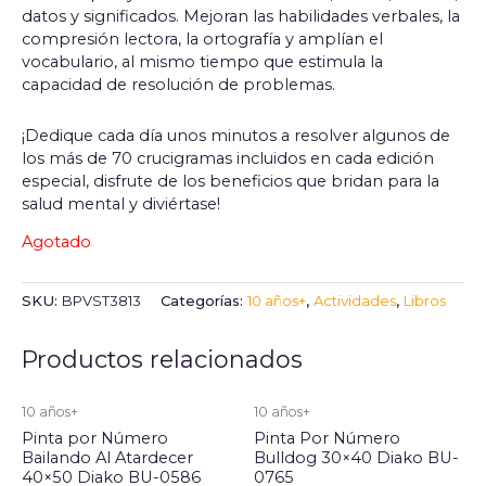
datos y significados. Mejoran las habilidades verbales, la
compresión lectora, la ortografía y amplían el
vocabulario, al mismo tiempo que estimula la
capacidad de resolución de problemas.
¡Dedique cada día unos minutos a resolver algunos de
los más de 70 crucigramas incluidos en cada edición
especial, disfrute de los beneficios que bridan para la
salud mental y diviértase!
Agotado
SKU:
BPVST3813
Categorías:
10 años+
,
Actividades
,
Libros
Productos relacionados
10 años+
10 años+
Pinta por Número
Pinta Por Número
Bailando Al Atardecer
Bulldog 30×40 Diako BU-
40×50 Diako BU-0586
0765