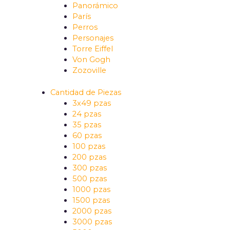
Panorámico
París
Perros
Personajes
Torre Eiffel
Von Gogh
Zozoville
Cantidad de Piezas
3x49 pzas
24 pzas
35 pzas
60 pzas
100 pzas
200 pzas
300 pzas
500 pzas
1000 pzas
1500 pzas
2000 pzas
3000 pzas