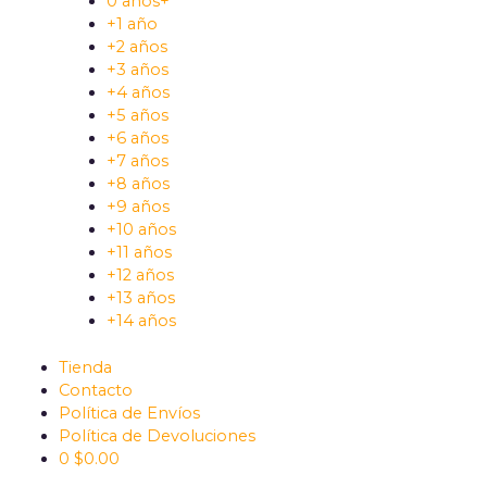
0 años+
+1 año
+2 años
+3 años
+4 años
+5 años
+6 años
+7 años
+8 años
+9 años
+10 años
+11 años
+12 años
+13 años
+14 años
Tienda
Contacto
Política de Envíos
Política de Devoluciones
0
$
0.00