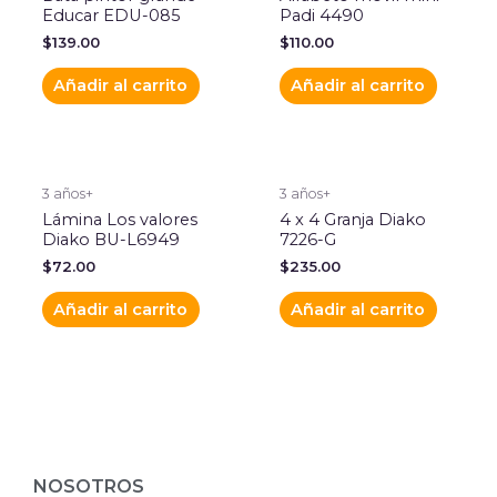
Educar EDU-085
Padi 4490
$
139.00
$
110.00
Añadir al carrito
Añadir al carrito
3 años+
3 años+
Lámina Los valores
4 x 4 Granja Diako
Diako BU-L6949
7226-G
$
72.00
$
235.00
Añadir al carrito
Añadir al carrito
NOSOTROS