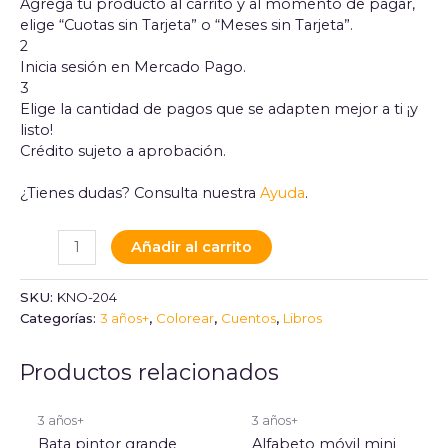
Agrega tu producto al carrito y al momento de pagar,
elige “Cuotas sin Tarjeta” o “Meses sin Tarjeta”.
2
Inicia sesión en Mercado Pago.
3
Elige la cantidad de pagos que se adapten mejor a ti ¡y
listo!
Crédito sujeto a aprobación.
¿Tienes dudas? Consulta nuestra
Ayuda
.
Añadir al carrito
SKU:
KNO-204
Categorías:
3 años+
,
Colorear
,
Cuentos
,
Libros
Productos relacionados
3 años+
3 años+
Bata pintor grande
Alfabeto móvil mini