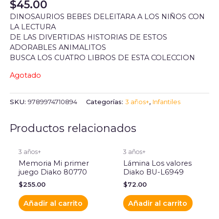
$
45.00
DINOSAURIOS BEBES DELEITARA A LOS NIÑOS CON
LA LECTURA
DE LAS DIVERTIDAS HISTORIAS DE ESTOS
ADORABLES ANIMALITOS
BUSCA LOS CUATRO LIBROS DE ESTA COLECCION
Agotado
SKU:
9789974710894
Categorías:
3 años+
,
Infantiles
Productos relacionados
3 años+
3 años+
Memoria Mi primer
Lámina Los valores
juego Diako 80770
Diako BU-L6949
$
255.00
$
72.00
Añadir al carrito
Añadir al carrito