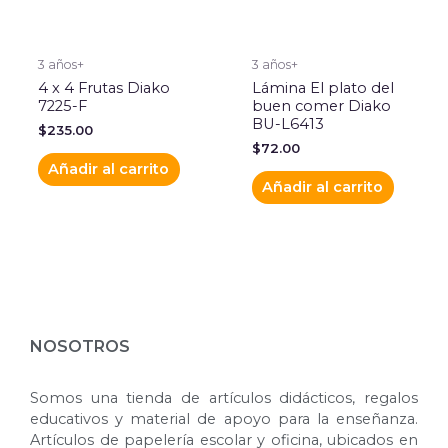
3 años+
3 años+
4 x 4 Frutas Diako
Lámina El plato del
7225-F
buen comer Diako
BU-L6413
$
235.00
$
72.00
Añadir al carrito
Añadir al carrito
NOSOTROS
Somos una tienda de artículos didácticos, regalos
educativos y material de apoyo para la enseñanza.
Artículos de papelería escolar y oficina, ubicados en