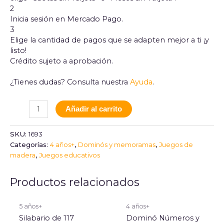
2
Inicia sesión en Mercado Pago.
3
Elige la cantidad de pagos que se adapten mejor a ti ¡y
listo!
Crédito sujeto a aprobación.
¿Tienes dudas? Consulta nuestra
Ayuda
.
Añadir al carrito
SKU:
1693
Categorías:
4 años+
,
Dominós y memoramas
,
Juegos de
madera
,
Juegos educativos
Productos relacionados
5 años+
4 años+
Silabario de 117
Dominó Números y