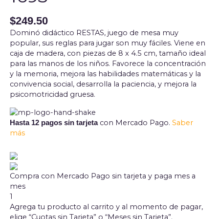
$
249.50
Dominó didáctico RESTAS, juego de mesa muy
popular, sus reglas para jugar son muy fáciles. Viene en
caja de madera, con piezas de 8 x 4.5 cm, tamaño ideal
para las manos de los niños. Favorece la concentración
y la memoria, mejora las habilidades matemáticas y la
convivencia social, desarrolla la paciencia, y mejora la
psicomotricidad gruesa.
con Mercado Pago.
Saber
Hasta 12 pagos sin tarjeta
más
Compra con Mercado Pago sin tarjeta y paga mes a
mes
1
Agrega tu producto al carrito y al momento de pagar,
elige “Cuotas sin Tarjeta” o “Meses sin Tarjeta”.