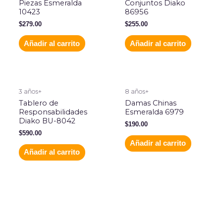
Piezas Esmeralda
Conjuntos Diako
10423
86956
$
279.00
$
255.00
Añadir al carrito
Añadir al carrito
3 años+
8 años+
Tablero de
Damas Chinas
Responsabilidades
Esmeralda 6979
Diako BU-8042
$
190.00
$
590.00
Añadir al carrito
Añadir al carrito