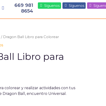
669 981
Síguenos
Síguenos
Síguen
8654
/ Dragon Ball Libro para Colorear
os
all Libro para
a colorear y realizar actividades con tus
de Dragon Ball, encuentro Universal.