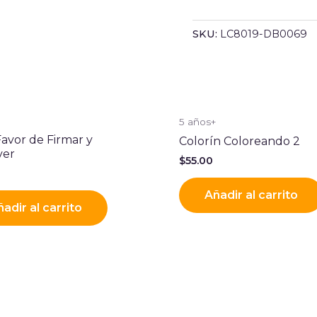
SKU:
LC8019-DB0069
+
5 años+
Favor de Firmar y
Colorín Coloreando 2
ver
$
55.00
Añadir al carrito
adir al carrito