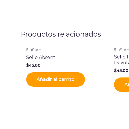
Productos relacionados
5 años+
5 años
Sello 
Sello Absent
Devol
$
45.00
$
45.00
Añadir al carrito
Añ