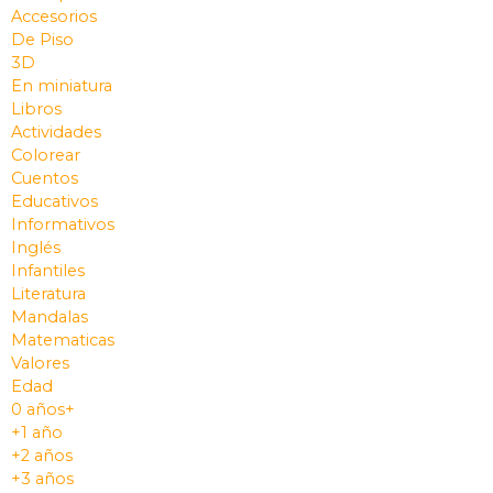
Accesorios
De Piso
3D
En miniatura
Libros
Actividades
Colorear
Cuentos
Educativos
Informativos
Inglés
Infantiles
Literatura
Mandalas
Matematicas
Valores
Edad
0 años+
+1 año
+2 años
+3 años