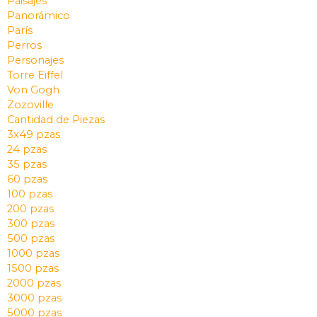
Paisajes
Panorámico
París
Perros
Personajes
Torre Eiffel
Von Gogh
Zozoville
Cantidad de Piezas
3x49 pzas
24 pzas
35 pzas
60 pzas
100 pzas
200 pzas
300 pzas
500 pzas
1000 pzas
1500 pzas
2000 pzas
3000 pzas
5000 pzas