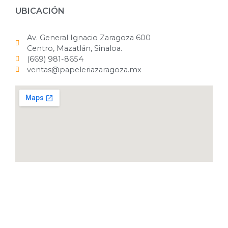
UBICACIÓN
Av. General Ignacio Zaragoza 600
Centro, Mazatlán, Sinaloa.
(669) 981-8654
ventas@papeleriazaragoza.mx