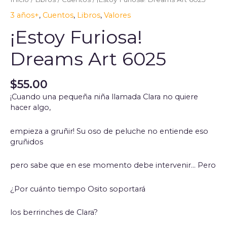
3 años+
,
Cuentos
,
Libros
,
Valores
¡Estoy Furiosa!
Dreams Art 6025
$
55.00
¡Cuando una pequeña niña llamada Clara no quiere
hacer algo,
empieza a gruñir! Su oso de peluche no entiende eso
gruñidos
pero sabe que en ese momento debe intervenir… Pero
¿Por cuánto tiempo Osito soportará
los berrinches de Clara?