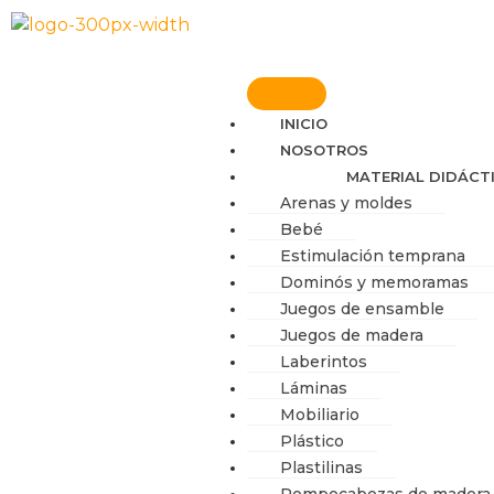
Ir
al
contenido
INICIO
NOSOTROS
MATERIAL DIDÁCT
Arenas y moldes
Bebé
Estimulación temprana
Dominós y memoramas
Juegos de ensamble
Juegos de madera
Laberintos
Láminas
Mobiliario
Plástico
Plastilinas