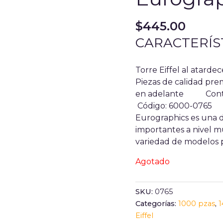
$
445.00
CARACTERÍS
Torre Eiffel al atardec
Piezas de calidad
en adelante
Con
Código: 6000-0765
Eurographics es una 
importantes a nivel m
variedad de modelos p
Agotado
SKU:
0765
Categorías:
1000 pzas
,
1
Eiffel