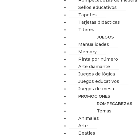
Rompecabezas de madera
Sellos educativos
Tapetes
Tarjetas didácticas
Títeres
JUEGOS
Manualidades
Memory
Pinta por número
Arte diamante
Juegos de lógica
Juegos educativos
Juegos de mesa
PROMOCIONES
ROMPECABEZAS
Temas
Animales
Arte
Beatles