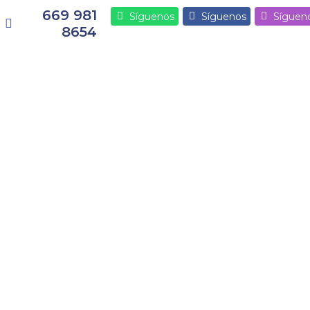
669 981
Síguenos
Síguenos
Síguen
8654