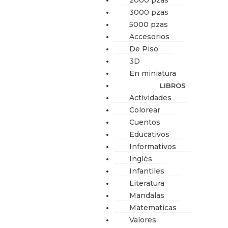
2000 pzas
3000 pzas
5000 pzas
Accesorios
De Piso
3D
En miniatura
LIBROS
Actividades
Colorear
Cuentos
Educativos
Informativos
Inglés
Infantiles
Literatura
Mandalas
Matematicas
Valores