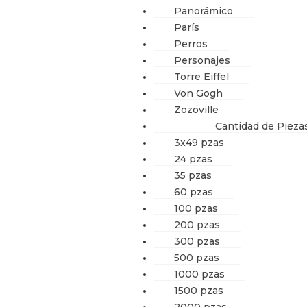
Panorámico
París
Perros
Personajes
Torre Eiffel
Von Gogh
Zozoville
Cantidad de Pieza
3x49 pzas
24 pzas
35 pzas
60 pzas
100 pzas
200 pzas
300 pzas
500 pzas
1000 pzas
1500 pzas