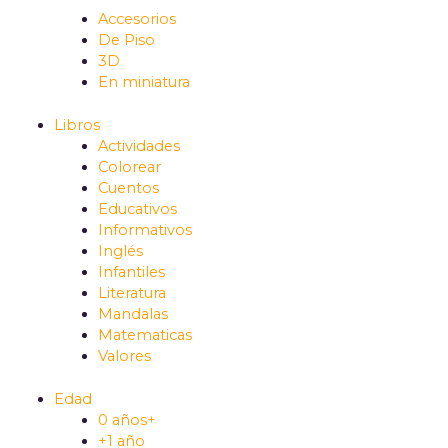
Accesorios
De Piso
3D
En miniatura
Libros
Actividades
Colorear
Cuentos
Educativos
Informativos
Inglés
Infantiles
Literatura
Mandalas
Matematicas
Valores
Edad
0 años+
+1 año