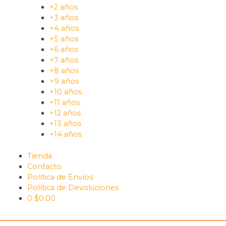
+2 años
+3 años
+4 años
+5 años
+6 años
+7 años
+8 años
+9 años
+10 años
+11 años
+12 años
+13 años
+14 años
Tienda
Contacto
Política de Envíos
Política de Devoluciones
0
$
0.00