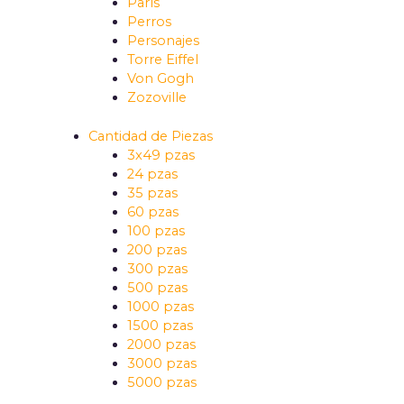
París
Perros
Personajes
Torre Eiffel
Von Gogh
Zozoville
Cantidad de Piezas
3x49 pzas
24 pzas
35 pzas
60 pzas
100 pzas
200 pzas
300 pzas
500 pzas
1000 pzas
1500 pzas
2000 pzas
3000 pzas
5000 pzas