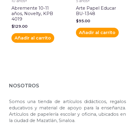
10 años+
5 años+
Abremente 10-11
Arte Papel Educar
años, Novelty, KPB
BU-1348
4019
$
95.00
$
129.00
Añadir al carrito
Añadir al carrito
NOSOTROS
Somos una tienda de artículos didácticos, regalos
educativos y material de apoyo para la enseñanza.
Artículos de papelería escolar y oficina, ubicados en
la ciudad de Mazatlán, Sinaloa.