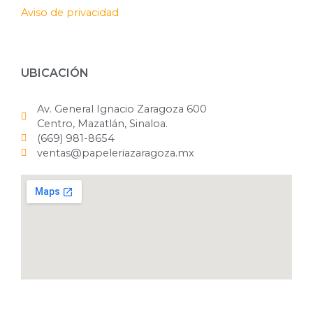
Aviso de privacidad
UBICACIÓN
Av. General Ignacio Zaragoza 600
Centro, Mazatlán, Sinaloa.
(669) 981-8654
ventas@papeleriazaragoza.mx