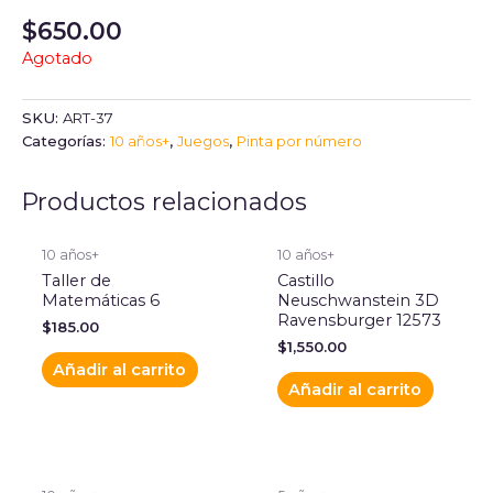
$
650.00
Agotado
SKU:
ART-37
Categorías:
10 años+
,
Juegos
,
Pinta por número
Productos relacionados
10 años+
10 años+
Taller de
Castillo
Matemáticas 6
Neuschwanstein 3D
Ravensburger 12573
$
185.00
$
1,550.00
Añadir al carrito
Añadir al carrito