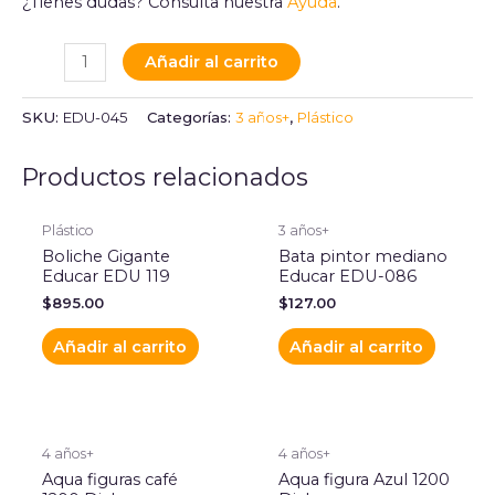
¿Tienes dudas? Consulta nuestra
Ayuda
.
Añadir al carrito
SKU:
EDU-045
Categorías:
3 años+
,
Plástico
Productos relacionados
Plástico
3 años+
Boliche Gigante
Bata pintor mediano
Educar EDU 119
Educar EDU-086
$
895.00
$
127.00
Añadir al carrito
Añadir al carrito
4 años+
4 años+
Aqua figuras café
Aqua figura Azul 1200