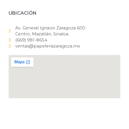
UBICACIÓN
Av. General Ignacio Zaragoza 600
Centro, Mazatlán, Sinaloa.
(669) 981-8654
ventas@papeleriazaragoza.mx