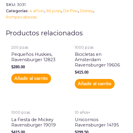
SKU:
3031
Categorías:
4 años+
,
60 pzas
,
De Piso
,
Disney
,
Rompecabezas
Productos relacionados
200 pzas
1000 pzas
Pequeños Huskies,
Bicicletas en
Ravensburger 12823
Amsterdam
Ravensburger 19606
$
280.00
$
415.00
Añadir al carrito
Añadir al carrito
1000 pzas
10 años+
La Fiesta de Mickey
Unicornios
Ravensburger 19019
Ravensburger 14195
$
415.00
$
299.50