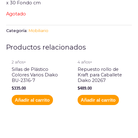
x 30 Fondo cm
Agotado
Categoría:
Mobiliario
Productos relacionados
2 años+
4 años+
Sillas de Plástico
Repuesto rollo de
Colores Varios Diako
Kraft para Caballete
BU-2316-7
Diako 20267
$
335.00
$
489.00
Añadir al carrito
Añadir al carrito