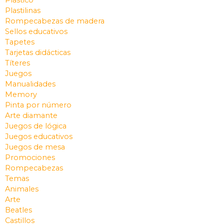
Plastilinas
Rompecabezas de madera
Sellos educativos
Tapetes
Tarjetas didácticas
Títeres
Juegos
Manualidades
Memory
Pinta por número
Arte diamante
Juegos de lógica
Juegos educativos
Juegos de mesa
Promociones
Rompecabezas
Temas
Animales
Arte
Beatles
Castillos