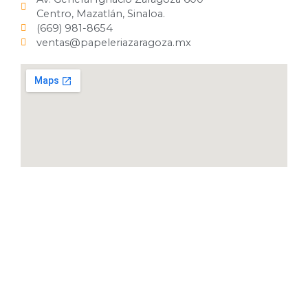
Centro, Mazatlán, Sinaloa.
(669) 981-8654
ventas@papeleriazaragoza.mx