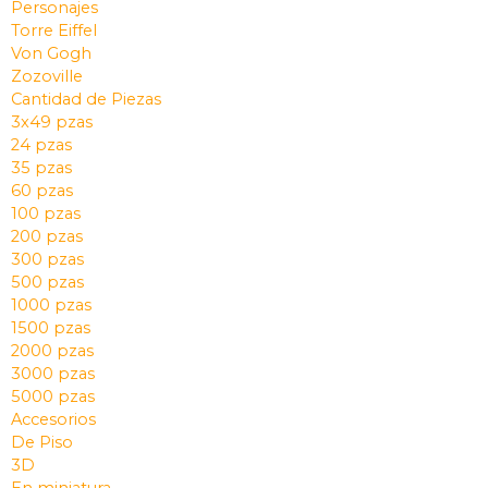
Personajes
Torre Eiffel
Von Gogh
Zozoville
Cantidad de Piezas
3x49 pzas
24 pzas
35 pzas
60 pzas
100 pzas
200 pzas
300 pzas
500 pzas
1000 pzas
1500 pzas
2000 pzas
3000 pzas
5000 pzas
Accesorios
De Piso
3D
En miniatura