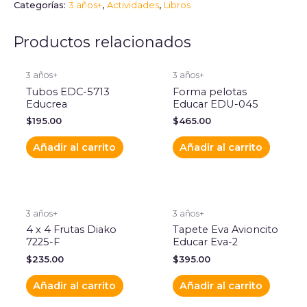
Categorías:
3 años+
,
Actividades
,
Libros
Productos relacionados
3 años+
3 años+
Tubos EDC-5713
Forma pelotas
Educrea
Educar EDU-045
$
195.00
$
465.00
Añadir al carrito
Añadir al carrito
3 años+
3 años+
4 x 4 Frutas Diako
Tapete Eva Avioncito
7225-F
Educar Eva-2
$
235.00
$
395.00
Añadir al carrito
Añadir al carrito