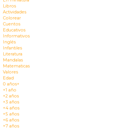
Libros
Actividades
Colorear
Cuentos
Educativos
Informativos
Inglés
Infantiles
Literatura
Mandalas
Matematicas
Valores
Edad
0 años+
+1 año
+2 años
+3 años
+4 años
+5 años
+6 años
+7 años