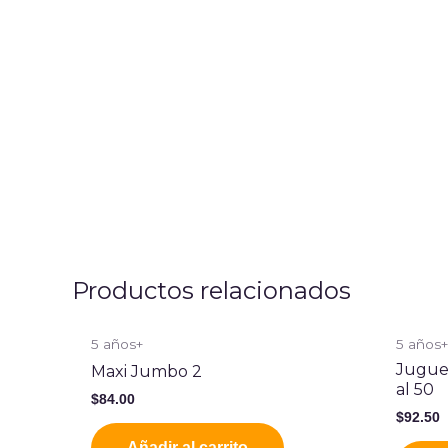
Productos relacionados
5 años+
5 años
Jugue
Maxi Jumbo 2
al 50
$
84.00
$
92.50
Añadir al carrito