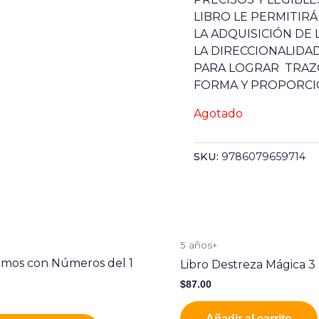
LIBRO LE PERMITIR
LA ADQUISICIÓN DE 
LA DIRECCIONALIDA
PARA LOGRAR TRAZO
FORMA Y PROPORCI
Agotado
SKU:
9786079659714
+
5 años+
mos con Números del 1
Libro Destreza Mágica 3
$
87.00
Añadir al carrito