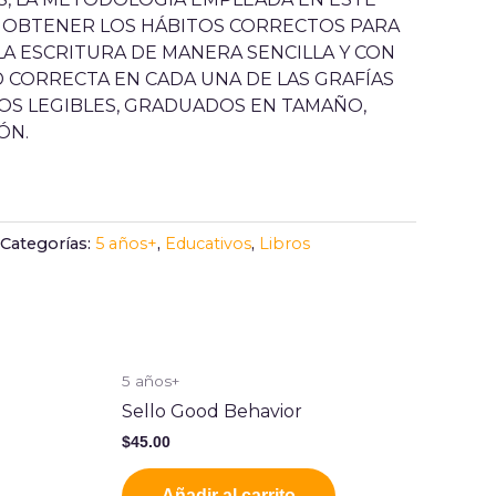
Á OBTENER LOS HÁBITOS CORRECTOS PARA
LA ESCRITURA DE MANERA SENCILLA Y CON
D CORRECTA EN CADA UNA DE LAS GRAFÍAS
S LEGIBLES, GRADUADOS EN TAMAÑO,
ÓN.
Categorías:
5 años+
,
Educativos
,
Libros
5 años+
Sello Good Behavior
$
45.00
Añadir al carrito