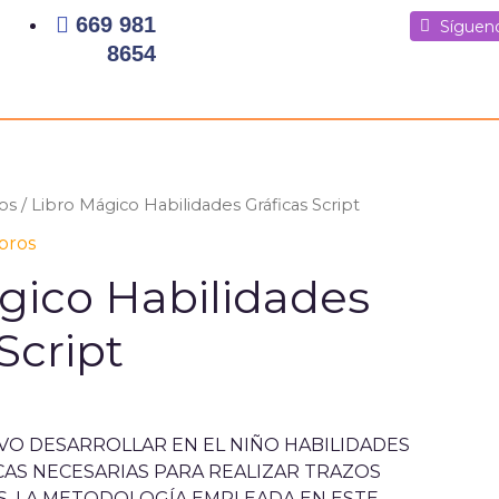
669 981
Síguenos
Síguenos
Síguen
8654
os
/ Libro Mágico Habilidades Gráficas Script
ibros
gico Habilidades
Script
VO DESARROLLAR EN EL NIÑO HABILIDADES
CAS NECESARIAS PARA REALIZAR TRAZOS
ES, LA METODOLOGÍA EMPLEADA EN ESTE