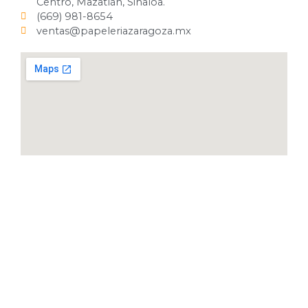
Centro, Mazatlán, Sinaloa.
(669) 981-8654
ventas@papeleriazaragoza.mx