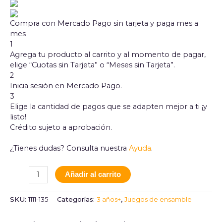
Compra con Mercado Pago sin tarjeta y paga mes a
mes
1
Agrega tu producto al carrito y al momento de pagar,
elige “Cuotas sin Tarjeta” o “Meses sin Tarjeta”.
2
Inicia sesión en Mercado Pago.
3
Elige la cantidad de pagos que se adapten mejor a ti ¡y
listo!
Crédito sujeto a aprobación.
¿Tienes dudas? Consulta nuestra
Ayuda
.
Añadir al carrito
SKU:
1111-135
Categorías:
3 años+
,
Juegos de ensamble