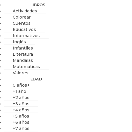
LIBROS
Actividades
Colorear
Cuentos
Educativos
Informativos
Inglés
Infantiles
Literatura
Mandalas
Matematicas
Valores
EDAD
0 años+
+1 año
+2 años
+3 años
+4 años
+5 años
+6 años
+7 años