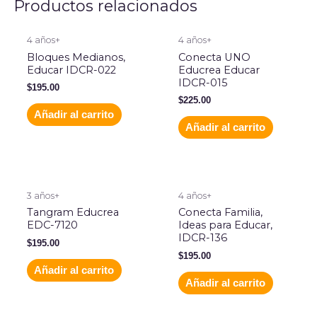
Productos relacionados
4 años+
4 años+
Bloques Medianos,
Conecta UNO
Educar IDCR-022
Educrea Educar
IDCR-015
$
195.00
$
225.00
Añadir al carrito
Añadir al carrito
3 años+
4 años+
Tangram Educrea
Conecta Familia,
EDC-7120
Ideas para Educar,
IDCR-136
$
195.00
$
195.00
Añadir al carrito
Añadir al carrito