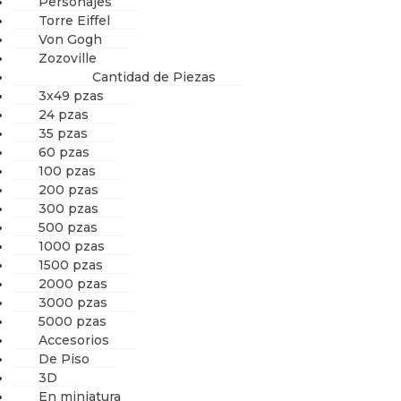
Personajes
Torre Eiffel
Von Gogh
Zozoville
Cantidad de Piezas
3x49 pzas
24 pzas
35 pzas
60 pzas
100 pzas
200 pzas
300 pzas
500 pzas
1000 pzas
1500 pzas
2000 pzas
3000 pzas
5000 pzas
Accesorios
De Piso
3D
En miniatura