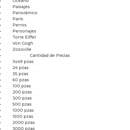
Océano
Paisajes
Panorámico
París
Perros
Personajes
Torre Eiffel
Von Gogh
Zozoville
Cantidad de Piezas
3x49 pzas
24 pzas
35 pzas
60 pzas
100 pzas
200 pzas
300 pzas
500 pzas
1000 pzas
1500 pzas
2000 pzas
3000 pzas