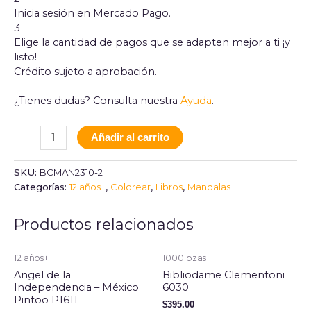
Inicia sesión en Mercado Pago.
3
Elige la cantidad de pagos que se adapten mejor a ti ¡y
listo!
Crédito sujeto a aprobación.
¿Tienes dudas? Consulta nuestra
Ayuda
.
Añadir al carrito
SKU:
BCMAN2310-2
Categorías:
12 años+
,
Colorear
,
Libros
,
Mandalas
Productos relacionados
12 años+
1000 pzas
Angel de la
Bibliodame Clementoni
Independencia – México
6030
Pintoo P1611
$
395.00