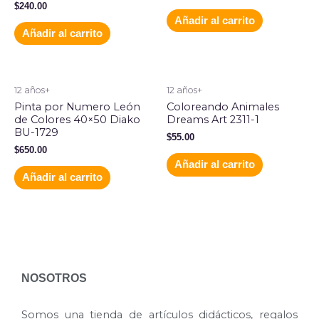
$
240.00
Añadir al carrito
Añadir al carrito
12 años+
12 años+
Pinta por Numero León
Coloreando Animales
de Colores 40×50 Diako
Dreams Art 2311-1
BU-1729
$
55.00
$
650.00
Añadir al carrito
Añadir al carrito
NOSOTROS
Somos una tienda de artículos didácticos, regalos