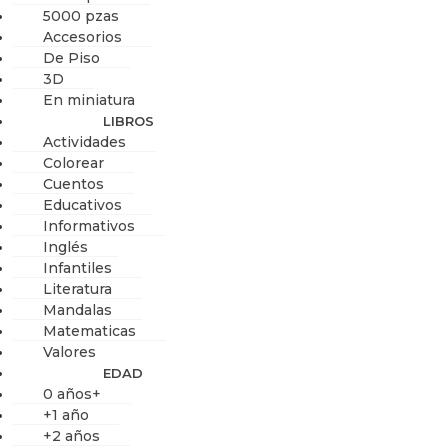
5000 pzas
Accesorios
De Piso
3D
En miniatura
LIBROS
Actividades
Colorear
Cuentos
Educativos
Informativos
Inglés
Infantiles
Literatura
Mandalas
Matematicas
Valores
EDAD
0 años+
+1 año
+2 años