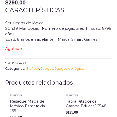
$
290.00
CARACTERÍSTICAS
Set juegos de lógica
SG439 Mariposas Número de jugadores: 1 Edad: 8-99
años.
Edad: 8 años en adelante
Marca: Smart Games
Agotado
SKU:
SG439
Categorías:
8 años+
,
Juegos
,
Juegos de lógica
Productos relacionados
8 años+
8 años+
Resaque Mapa de
Tabla Pitagórica
México Esmeralda
Grande Educar 16548
169
$
195.00