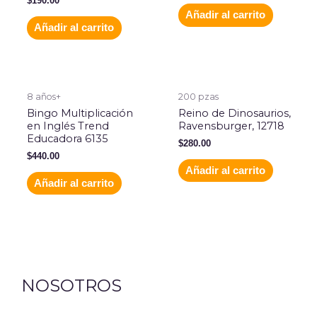
$
190.00
Añadir al carrito
Añadir al carrito
8 años+
200 pzas
Bingo Multiplicación
Reino de Dinosaurios,
en Inglés Trend
Ravensburger, 12718
Educadora 6135
$
280.00
$
440.00
Añadir al carrito
Añadir al carrito
NOSOTROS