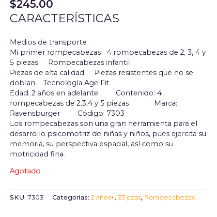
$
245.00
CARACTERÍSTICAS
Medios de transporte
Mi primer rompecabezas 4 rompecabezas de 2, 3, 4 y
5 piezas Rompecabezas infantil
Piezas de alta calidad Piezas resistentes que no se
doblan Tecnología Age Fit
Edad: 2 años en adelante
Contenido: 4
rompecabezas de 2,3,4 y 5 piezas
Marca:
Ravensburger
Código: 7303
Los rompecabezas son una gran herramienta para el
desarrollo psicomotriz de niñas y niños, pues ejercita su
memoria, su perspectiva espacial, así como su
motricidad fina.
Agotado
SKU:
7303
Categorías:
2 años+
,
35 pzas
,
Rompecabezas