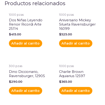
Productos relacionados
1000 pzas
1000 pzas
Dos Niñas Leyendo
Aniversario Mickey
Renoir Ricordi Arte
Silueta Ravensburger
25114
16099
$
415.00
$
525.00
Añadir al carrito
Añadir al carrito
300 pzas
1000 pzas
Dino Diccionario,
Charlie Brown
Ravensburger, 12905
Aquiarius 12597
$
290.00
$
365.00
Añadir al carrito
Añadir al carrito