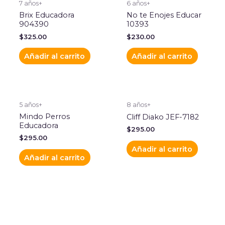
7 años+
6 años+
Brix Educadora
No te Enojes Educar
904390
10393
$
325.00
$
230.00
Añadir al carrito
Añadir al carrito
5 años+
8 años+
Mindo Perros
Cliff Diako JEF-7182
Educadora
$
295.00
$
295.00
Añadir al carrito
Añadir al carrito