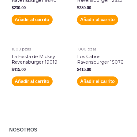
Ravensburger 9640
Ravensburger 12823
$
230.00
$
280.00
Añadir al carrito
Añadir al carrito
1000 pzas
1000 pzas
La Fiesta de Mickey
Los Cabos
Ravensburger 19019
Ravensburger 15076
$
415.00
$
415.00
Añadir al carrito
Añadir al carrito
NOSOTROS