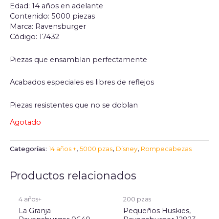
Edad: 14 años en adelante
Contenido: 5000 piezas
Marca: Ravensburger
Código: 17432
Piezas que ensamblan perfectamente
Acabados especiales es libres de reflejos
Piezas resistentes que no se doblan
Agotado
Categorías:
14 años +
,
5000 pzas
,
Disney
,
Rompecabezas
Productos relacionados
4 años+
200 pzas
La Granja
Pequeños Huskies,