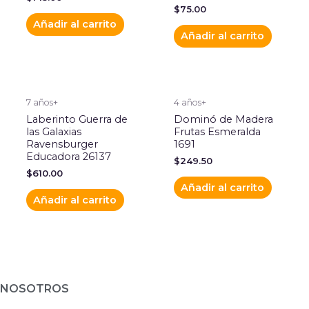
$
75.00
Añadir al carrito
Añadir al carrito
7 años+
4 años+
Laberinto Guerra de
Dominó de Madera
las Galaxias
Frutas Esmeralda
Ravensburger
1691
Educadora 26137
$
249.50
$
610.00
Añadir al carrito
Añadir al carrito
NOSOTROS