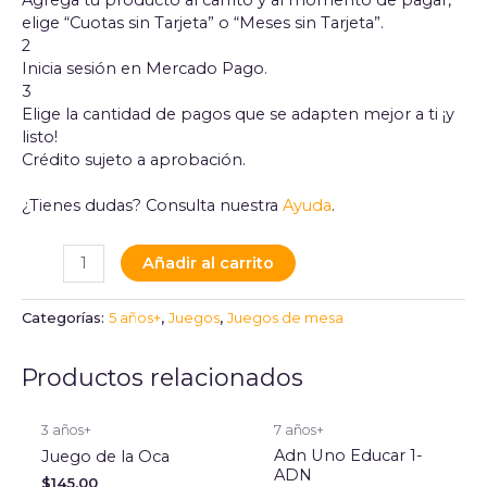
elige “Cuotas sin Tarjeta” o “Meses sin Tarjeta”.
2
Inicia sesión en Mercado Pago.
3
Elige la cantidad de pagos que se adapten mejor a ti ¡y
listo!
Crédito sujeto a aprobación.
¿Tienes dudas? Consulta nuestra
Ayuda
.
Añadir al carrito
Categorías:
5 años+
,
Juegos
,
Juegos de mesa
Productos relacionados
3 años+
7 años+
Adn Uno Educar 1-
Juego de la Oca
ADN
$
145.00