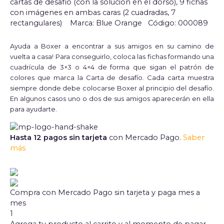
cartas de desafío (con la solución en el dorso), 9 fichas
con imágenes en ambas caras (2 cuadradas, 7
rectangulares) Marca: Blue Orange Código: 000089
Ayuda a Boxer a encontrar a sus amigos en su camino de
vuelta a casa! Para conseguirlo, coloca las fichas formando una
cuadrícula de 3×3 o 4×4 de forma que sigan el patrón de
colores que marca la Carta de desafío. Cada carta muestra
siempre donde debe colocarse Boxer al principio del desafío.
En algunos casos uno o dos de sus amigos aparecerán en ella
para ayudarte.
Hasta 12 pagos sin tarjeta
con Mercado Pago.
Saber
más
Compra con Mercado Pago sin tarjeta y paga mes a
mes
1
Agrega tu producto al carrito y al momento de pagar,