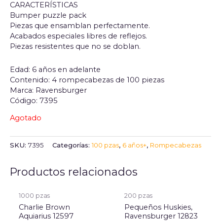
CARACTERÍSTICAS
Bumper puzzle pack
Piezas que ensamblan perfectamente.
Acabados especiales libres de reflejos.
Piezas resistentes que no se doblan.
Edad: 6 años en adelante
Contenido: 4 rompecabezas de 100 piezas
Marca: Ravensburger
Código: 7395
Agotado
SKU:
7395
Categorías:
100 pzas
,
6 años+
,
Rompecabezas
Productos relacionados
1000 pzas
200 pzas
Charlie Brown
Pequeños Huskies,
Aquiarius 12597
Ravensburger 12823