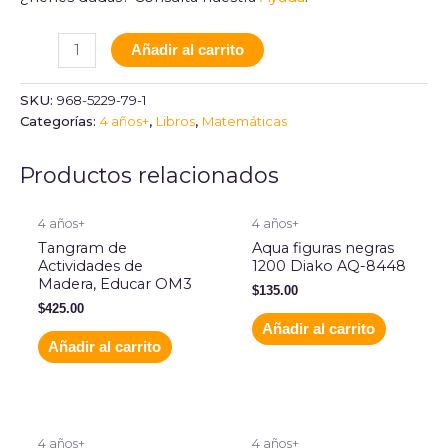
Añadir al carrito
SKU:
968-5229-79-1
Categorías:
4 años+
,
Libros
,
Matemáticas
Productos relacionados
4 años+
4 años+
Tangram de
Aqua figuras negras
Actividades de
1200 Diako AQ-8448
Madera, Educar OM3
$
135.00
$
425.00
Añadir al carrito
Añadir al carrito
4 años+
4 años+