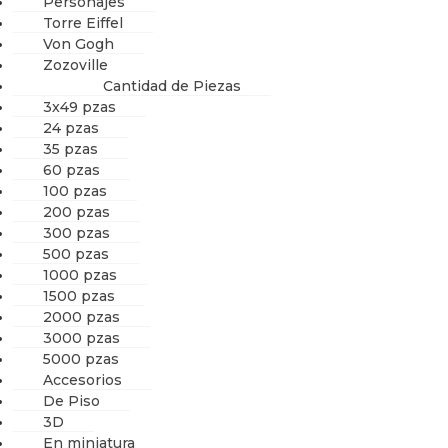
Personajes
Torre Eiffel
Von Gogh
Zozoville
Cantidad de Piezas
3x49 pzas
24 pzas
35 pzas
60 pzas
100 pzas
200 pzas
300 pzas
500 pzas
1000 pzas
1500 pzas
2000 pzas
3000 pzas
5000 pzas
Accesorios
De Piso
3D
En miniatura