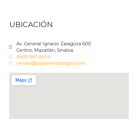
UBICACIÓN
Av. General Ignacio Zaragoza 600
Centro, Mazatlán, Sinaloa.
(669) 981-8654
ventas@papeleriazaragoza.mx