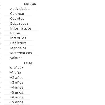
LIBROS
Actividades
Colorear
Cuentos
Educativos
Informativos
Inglés
Infantiles
Literatura
Mandalas
Matematicas
Valores
EDAD
0 años+
+1 año
+2 años
+3 años
+4 años
+5 años
+6 años
+7 años