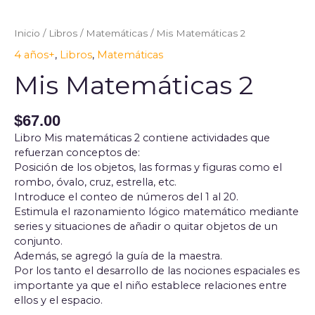
Matemáticas
2
Inicio
/
Libros
/
Matemáticas
/ Mis Matemáticas 2
cantidad
4 años+
,
Libros
,
Matemáticas
Mis Matemáticas 2
$
67.00
Libro Mis matemáticas 2 contiene actividades que
refuerzan conceptos de:
Posición de los objetos, las formas y figuras como el
rombo, óvalo, cruz, estrella, etc.
Introduce el conteo de números del 1 al 20.
Estimula el razonamiento lógico matemático mediante
series y situaciones de añadir o quitar objetos de un
conjunto.
Además, se agregó la guía de la maestra.
Por los tanto el desarrollo de las nociones espaciales es
importante ya que el niño establece relaciones entre
ellos y el espacio.