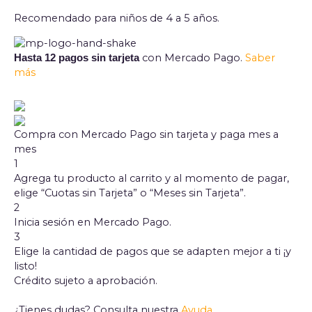
Recomendado para niños de 4 a 5 años.
con Mercado Pago.
Saber
Hasta 12 pagos sin tarjeta
más
Compra con Mercado Pago sin tarjeta y paga mes a
mes
1
Agrega tu producto al carrito y al momento de pagar,
elige “Cuotas sin Tarjeta” o “Meses sin Tarjeta”.
2
Inicia sesión en Mercado Pago.
3
Elige la cantidad de pagos que se adapten mejor a ti ¡y
listo!
Crédito sujeto a aprobación.
¿Tienes dudas? Consulta nuestra
Ayuda
.