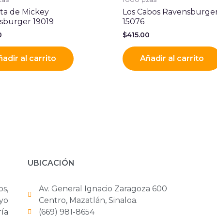
sta de Mickey
Los Cabos Ravensburge
sburger 19019
15076
0
$
415.00
adir al carrito
Añadir al carrito
UBICACIÓN
os,
Av. General Ignacio Zaragoza 600
yo
Centro, Mazatlán, Sinaloa.
ría
(669) 981-8654