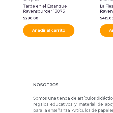
Tarde en el Estanque
La Fie
Ravensburger 13073
Raven
$
290.00
$
415.0
Añadir al carrito
Añ
NOSOTROS
Somos una tienda de artículos didáctic
regalos educativos y material de apo
para la enseñanza. Artículos de papele