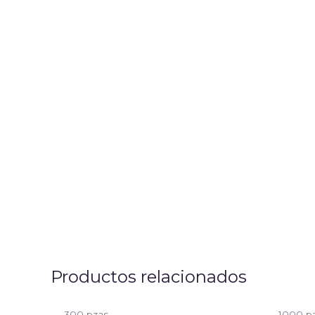
Productos relacionados
300 pzas
1000 p