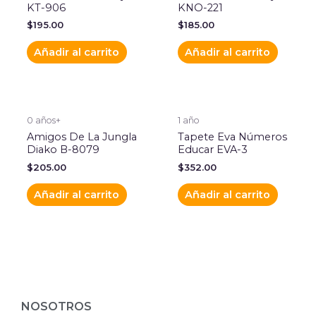
KT-906
KNO-221
$
195.00
$
185.00
Añadir al carrito
Añadir al carrito
0 años+
1 año
Amigos De La Jungla
Tapete Eva Números
Diako B-8079
Educar EVA-3
$
205.00
$
352.00
Añadir al carrito
Añadir al carrito
NOSOTROS