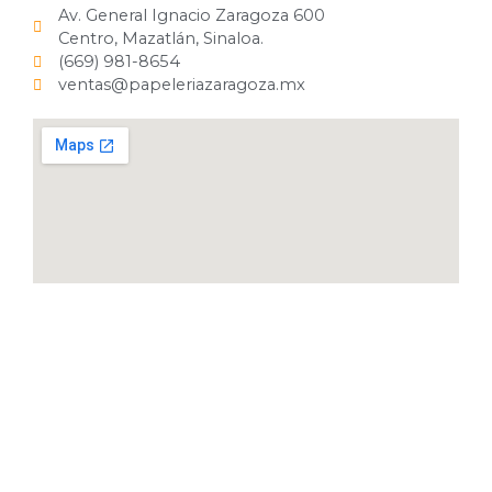
Av. General Ignacio Zaragoza 600
Centro, Mazatlán, Sinaloa.
(669) 981-8654
ventas@papeleriazaragoza.mx