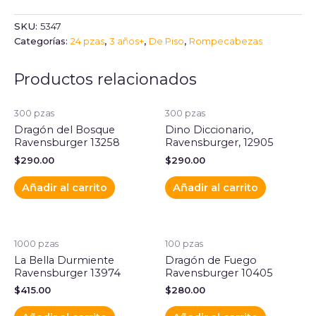
SKU:
5347
Categorías:
24 pzas
,
3 años+
,
De Piso
,
Rompecabezas
Productos relacionados
300 pzas
300 pzas
Dragón del Bosque
Dino Diccionario,
Ravensburger 13258
Ravensburger, 12905
$
290.00
$
290.00
Añadir al carrito
Añadir al carrito
1000 pzas
100 pzas
La Bella Durmiente
Dragón de Fuego
Ravensburger 13974
Ravensburger 10405
$
415.00
$
280.00