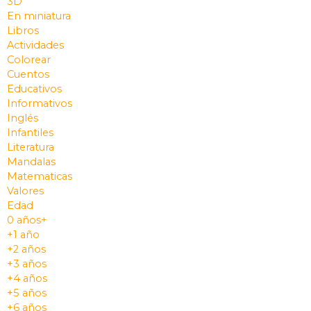
3D
En miniatura
Libros
Actividades
Colorear
Cuentos
Educativos
Informativos
Inglés
Infantiles
Literatura
Mandalas
Matematicas
Valores
Edad
0 años+
+1 año
+2 años
+3 años
+4 años
+5 años
+6 años