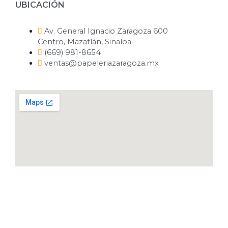
UBICACIÓN
Av. General Ignacio Zaragoza 600
Centro, Mazatlán, Sinaloa.
(669) 981-8654
ventas@papeleriazaragoza.mx