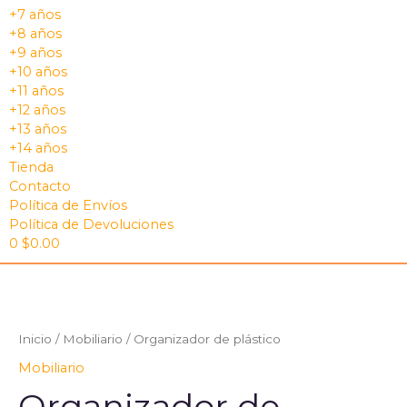
+7 años
+8 años
+9 años
+10 años
+11 años
+12 años
+13 años
+14 años
Tienda
Contacto
Política de Envíos
Política de Devoluciones
0
$
0.00
Inicio
/
Mobiliario
/ Organizador de plástico
Mobiliario
Organizador de