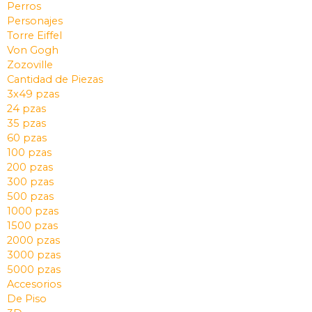
Perros
Personajes
Torre Eiffel
Von Gogh
Zozoville
Cantidad de Piezas
3x49 pzas
24 pzas
35 pzas
60 pzas
100 pzas
200 pzas
300 pzas
500 pzas
1000 pzas
1500 pzas
2000 pzas
3000 pzas
5000 pzas
Accesorios
De Piso