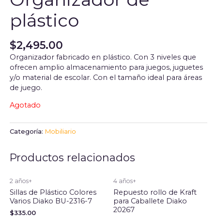
plástico
$
2,495.00
Organizador fabricado en plástico. Con 3 niveles que
ofrecen amplio almacenamiento para juegos, juguetes
y/o material de escolar. Con el tamaño ideal para áreas
de juego.
Agotado
Categoría:
Mobiliario
Productos relacionados
2 años+
4 años+
Sillas de Plástico Colores
Repuesto rollo de Kraft
Varios Diako BU-2316-7
para Caballete Diako
20267
$
335.00