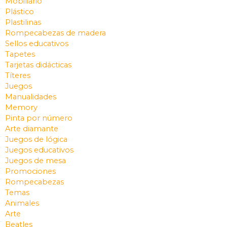
Mobiliario
Plástico
Plastilinas
Rompecabezas de madera
Sellos educativos
Tapetes
Tarjetas didácticas
Títeres
Juegos
Manualidades
Memory
Pinta por número
Arte diamante
Juegos de lógica
Juegos educativos
Juegos de mesa
Promociones
Rompecabezas
Temas
Animales
Arte
Beatles